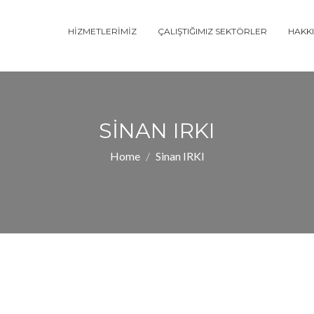
HIZMETLERIMIZ
ÇALIŞTIĞIMIZ SEKTÖRLER
HAKK
SINAN IRKI
Home
Sinan IRKI