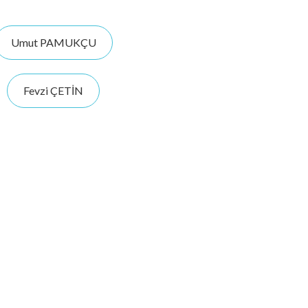
Umut PAMUKÇU
Fevzi ÇETİN