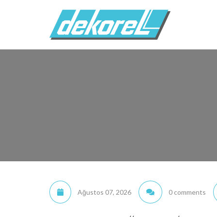
Ağustos 07, 2026
0 comments