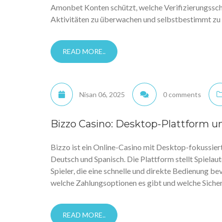
Amonbet Konten schützt, welche Verifizierungsschr
Aktivitäten zu überwachen und selbstbestimmt zu 
READ MORE..
Nisan 06, 2025
0 comments
Bizzo Casino: Desktop-Plattform u
Bizzo ist ein Online-Casino mit Desktop-fokussiert
Deutsch und Spanisch. Die Plattform stellt Spielaut
Spieler, die eine schnelle und direkte Bedienung b
welche Zahlungsoptionen es gibt und welche Sich
READ MORE..