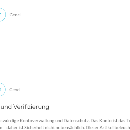
Genel
Genel
und Verifizierung
nswürdige Kontoverwaltung und Datenschutz. Das Konto ist das T
– daher ist Sicherheit nicht nebensächlich. Dieser Artikel beleuch