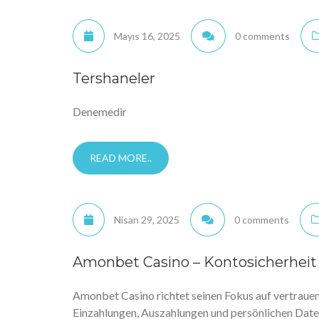
Mayıs 16, 2025
0 comments
Tershaneler
Denemedir
READ MORE..
Nisan 29, 2025
0 comments
Amonbet Casino – Kontosicherheit 
Amonbet Casino richtet seinen Fokus auf vertraue
Einzahlungen, Auszahlungen und persönlichen Daten 