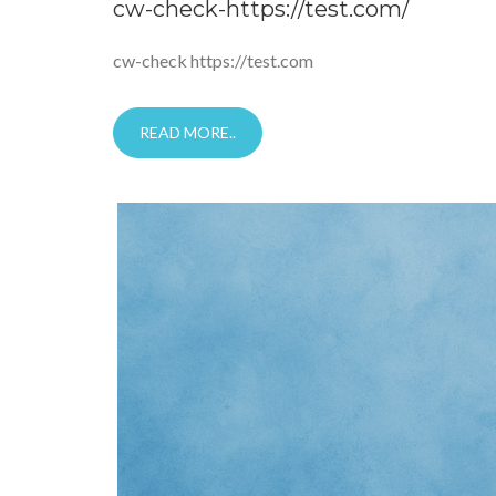
cw-check-https://test.com/
cw-check https://test.com
READ MORE..