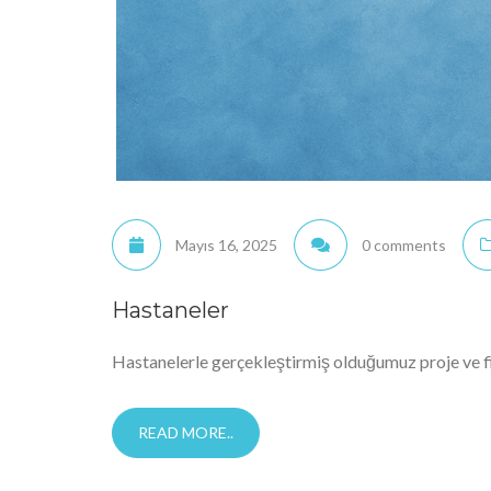
Mayıs 16, 2025
0 comments
Hastaneler
Hastanelerle gerçekleştirmiş olduğumuz proje ve f
READ MORE..